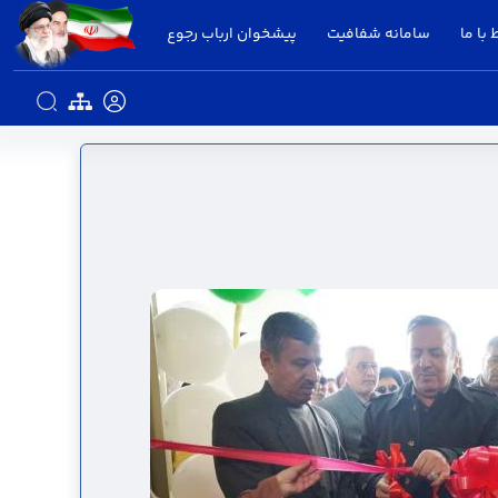
 با ما
سامانه شفافیت
پیشخوان ارباب رجوع