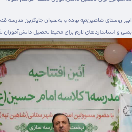
یی روستای شاهین‌تپه بوده و به‌عنوان جایگزین مدرسه قدیم
یمنی و استانداردهای لازم برای محیط تحصیل دانش‌آموزان ت