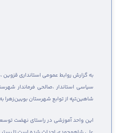
به گزارش روابط عمومی استانداری قزوین ،
ه
شاهین‌تپه از توابع شهرستان بویین‌زهرا به 
علی شاهمحمدی احداث شده است تا بستر م