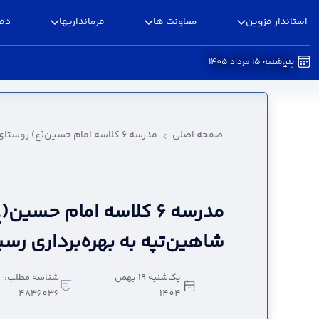
استاندار قزوین
معاونت ها
فرمانداریها
دفا
پنج‌شنبه 15 مرداد 1405
مدرسه ۶ کلاسه امام حسین(ع) روستای شاهین‌تپه به بهره‌برداری رسید - استانداری قزوین
صفحه اصلی
مدرسه ۶ کلاسه امام حسین(ع) روستای شاهین‌تپه به بهره‌برداری رسید
مدرسه ۶ کلاسه امام حسی
شاهین‌تپه به بهره‌برداری رسی
یک‌شنبه 19 بهمن
شناسه مطلب:
4836036
1404