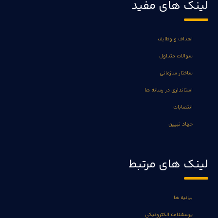
لینک های مفید
اهداف و وظایف
سوالات متداول
ساختار سازمانی
استانداری در رسانه ها
انتصابات
جهاد تبیین
لینک های مرتبط
بیانیه ها
پرسشنامه الکترونیکی