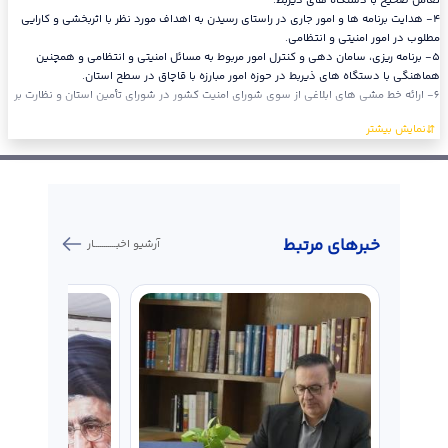
تعامل صحیح با دستگاه های ذیربط.
٤- هدایت برنامه ها و امور جاری در راستای رسیدن به اهداف مورد نظر با اثربخشی و کارایی
مطلوب در امور امنیتی و انتظامی.
٥- برنامه ریزی، سامان دهی و کنترل امور مربوط به مسائل امنیتی و انتظامی و همچنین
هماهنگی با دستگاه های ذیربط در حوزه امور مبارزه با قاچاق در سطح استان.
٦- ارائه خط مشی های ابلاغی از سوی شورای امنیت کشور در شورای تأمین استان و نظارت بر
خبر‌های مرتبط
آرشیو اخبـــــــــــار