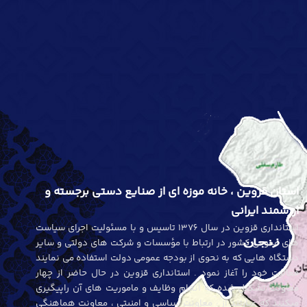
استان قزوین ، خانه موزه ای از صنایع دستی برجسته و
ارزشمند ایرانی
استانداری قزوین در سال 1376 تاسیس و با مسئولیت اجرای سیاست
های عمومی کشور در ارتباط با مؤسسات و شرکت های دولتی و سایر
دستگاه هایی که به نحوی از بودجه عمومی دولت استفاده می نمایند
فعالیت خود را آغاز نمود . استانداری قزوین در حال حاضر از چهار
معاونت تشکیل شده که انجام وظایف و ماموریت های آن راپیگیری
میکنند که عبارتند از : معاونت سیاسی و امنیتی ، معاونت هماهنگی