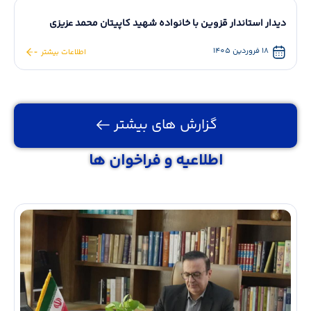
دیدار استاندار قزوین با خانواده شهید کاپیتان محمد عزیزی
18 فروردین 1405
اطلاعات بیشتر
گزارش های بیشتر
اطلاعیه و فراخوان ها