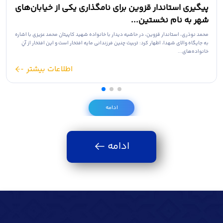
پیگیری استاندار قزوین برای نامگذاری یکی از خیابان‌های
شهر به نام نخستین...
محمد نوذری، استاندار قزوین، در حاشیه دیدار با خانواده شهید کاپیتان محمد عزیزی با اشاره
به جایگاه والای شهدا، اظهار کرد: تربیت چنین فرزندانی مایه افتخار است و این افتخار از آنِ
خانواده‌های...
اطلاعات بیشتر
ادامه
ادامه