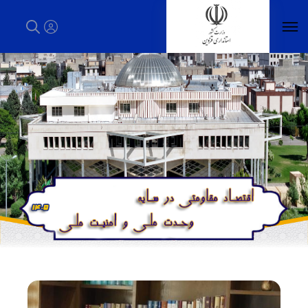
استاندار قزوین - استانداری قزوین