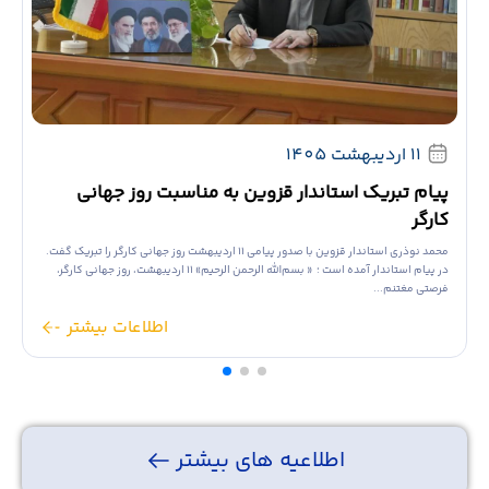
11 اردیبهشت 1405
پیام تبریک استاندار قزوین به مناسبت روز جهانی
کارگر
محمد نوذری استاندار قزوین با صدور پیامی ۱۱ اردیبهشت روز جهانی کارگر را تبریک گفت.
در پیام استاندار آمده است ؛ « بسم‌الله الرحمن الرحیم» ۱۱ اردیبهشت، روز جهانی کارگر،
فرصتی مغتنم...
اطلاعات بیشتر
اطلاعیه های بیشتر