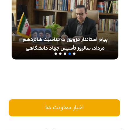
ای
پیام محمد نوذری، استاندار قزوین به مناسبت ۱۷
پیام استاندار قزوین به مناسبت شانزدهم
ب
مرداد، سالروز تأسیس جهاد دانشگاهی
اخبار معاونت ها
اخبار