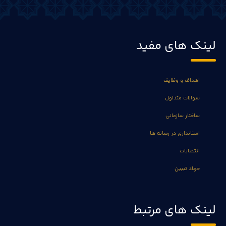
لینک های مفید
اهداف و وظایف
سوالات متداول
ساختار سازمانی
استانداری در رسانه ها
انتصابات
جهاد تبیین
لینک های مرتبط