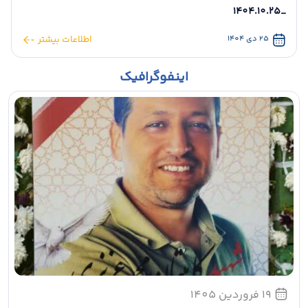
_1404.10.25
25 دی 1404
اطلاعات بیشتر
اینفوگرافیک
حضور استاندار قزوین در مراسم یادبود شهیده حنانه علیزاده
📸 دیدار استاندار قزوین با خانواده شهید کاپیتان محمد عزیزی
19 فروردین 1405