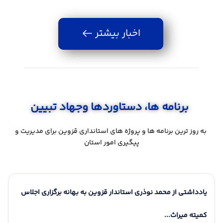
اخبار بیشتر
برنامه ها، دستاوردها وجهاد تبیین
به روز ترین برنامه ها و پروژه های استانداری قزوین برای مدیریت و
پیگیری امور استان
16 مرداد 1405
18 مرداد 1405
16 مرداد 1405
18 مرداد 1405
آیین راه‌اندازی «موکب شهدای دولت» در قزوین
یادداشتی از محمد نوذری استاندار قزوین به بهانه برگزاری اجلاس
تکریم مادران و ارتقای کیفیت
پیام فرماندار قزوین به مناسبت
بازدید از شهرداری ش
پیام فرماندار شهرس
خدمات درمانی، ضرورتی
۱۷ مرداد، روز خبرنگار؛ تجلیل از
به مناسبت ۱۶
کمیته میراث...