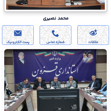
محمد نصیری
ملاقات
شماره تماس
پست الکترونیک