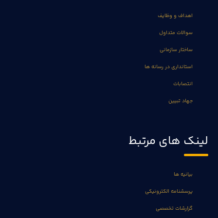
اهداف و وظایف
سوالات متداول
ساختار سازمانی
استانداری در رسانه ها
انتصابات
جهاد تبیین
لینک های مرتبط
بیانیه ها
پرسشنامه الکترونیکی
گزارشات تخصصی