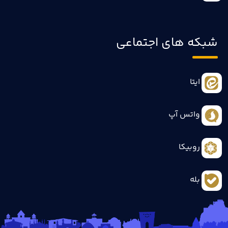
شبکه های اجتماعی
ایتا
واتس آپ
روبیکا
بله