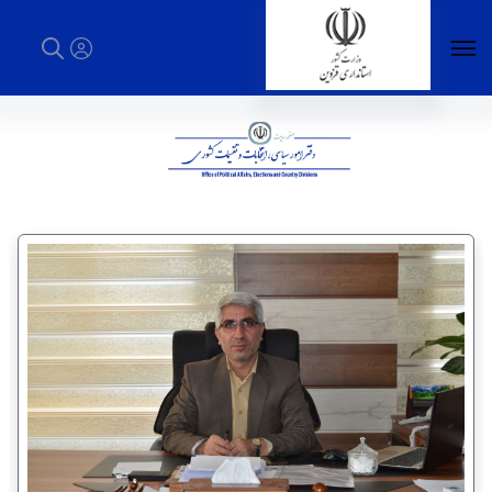
دفتر امور سیاسی، انتخابات و تقسیمات کشوری -
استانداری قزوین