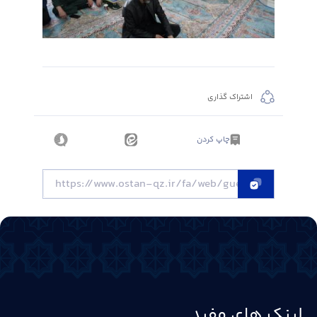
اشتراک گذاری
چاپ کردن
لینک های مفید