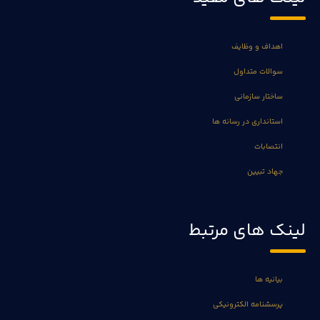
اهداف و وظایف
سوالات متداول
ساختار سازمانی
استانداری در رسانه ها
انتصابات
جهاد تبیین
لینک های مرتبط
بیانیه ها
پرسشنامه الکترونیکی