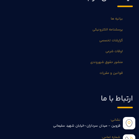
بیانیه ها
پرسشنامه الکترونیکی
گزارشات تخصصی
اوقات شرعی
منشور حقوق شهروندی
قوانین و مقررات
ارتباط با ما
نشانی:
قزوین - میدان سرداران-خیابان شهید سلیمانی
شماره تماس: