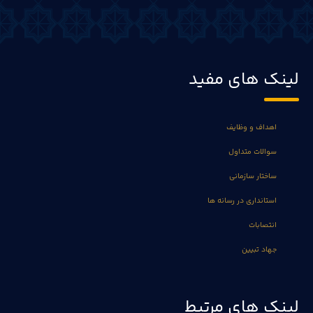
لینک های مفید
اهداف و وظایف
سوالات متداول
ساختار سازمانی
استانداری در رسانه ها
انتصابات
جهاد تبیین
لینک های مرتبط