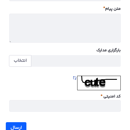
ضروری
متن پیام
ضروری
بارگزاری مدارک
انتخاب
تازه سازی CAPTCHA
کد امنیتی
ضروری
ارسال