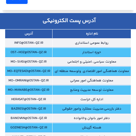
آدرس پست الکترونیکی
نام اداره
آدرس
روابط عمومی استانداری
INFO@OSTAN-QZ.IR
حوزه استاندار
OST-HOZ@OSTAN-QZ.IR
معاونت سیاسی ،امنیتی و اجتماعی
MO-SIASI@OSTAN-QZ.IR
معاونت هماهنگی امور اقتصادی وتوسعه منطقه ای
MO-EQTESADI@OSTAN-QZ.IR
معاونت هماهنگی امور عمرانی
MO-OMRANI@OSTAN-QZ.IR
معاونت توسعه مدیریت ومنابع
MO-MANABE@OSTAN-QZ.IR
اداره کل حراست
HERASAT@OSTAN-QZ.IR
دفتر بازرسی،مدیریت عملکرد وامور حقوقی
BAZRESI@OSTAN-QZ.IR
دفتر امور بانوان وخانواده
BANOVAN@OSTAN-QZ.IR
هسته گزینش
GOZINESH@OSTAN-QZ.IR