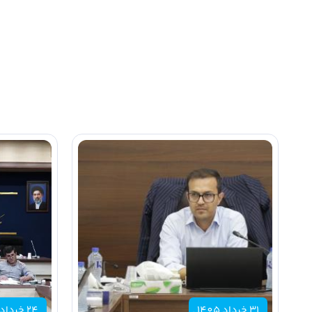
سند جامع توسعه هوش مصنوعی خبر داد و بر ضرورت حرکت هما
دستیابی به...
31 خرداد 1405
24 خرداد 1405