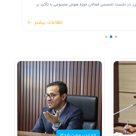
در نشست تخصصی فعالان حوزه هوش مصنوعی با تأکید بر
تخصصی هوش
ضرورت هم‌ا
اطلاعات بیشتر
08 اردیبهشت 1405