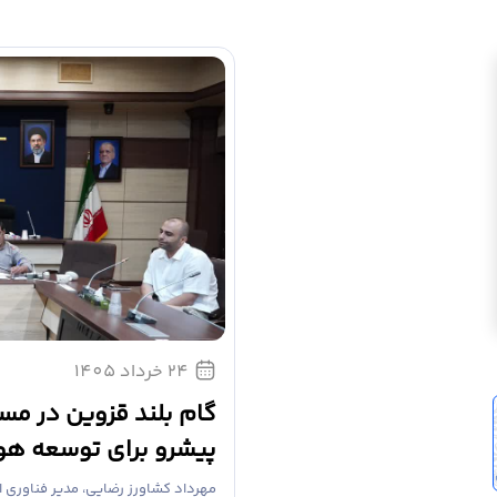
24 خرداد 1405
گام بلند قزوین در م
د توسعه هوش مصنوعی
پیشرو برای توسعه هو
مهرداد کشاورز رضایی، مدیر فناوری 
تان قزوین، از نهایی‌سازی چارچوب