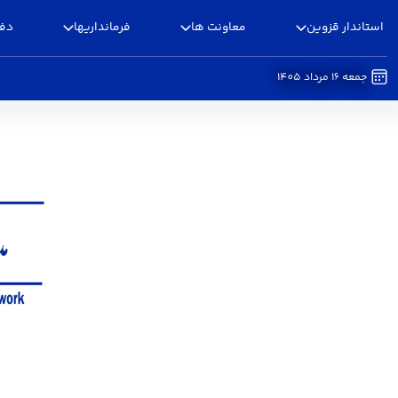
استاندار قزوین
معاونت ها
فرمانداریها
دفا
جمعه 16 مرداد 1405
مدیر فناوری اطلاعات، امنیت فضای مجازی و شبکه 