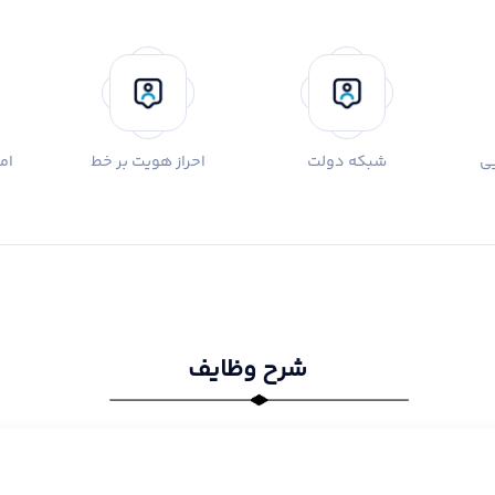
ی
شبکه دولت
احراز هویت بر خط
ام
شرح وظایف
استان و استانداری در مباحث مرتبط با
۶. ارایه خط مشی و سیاستهای حمای