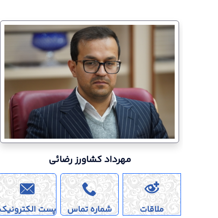
مهرداد کشاورز رضائی
31 خرداد 1405
قزوین در مسیر تحول دیجیتال/ سن
استان در حال نهایی شدن است.
ملاقات
شماره تماس
پست الکترونیک
مدیر فناوری اطلاعات و رئیس کارگروه تخصصی هوش مصنوعی اس