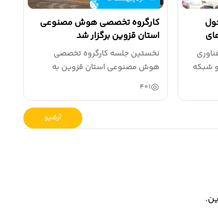
حول
کارگروه تخصصی هوش مصنوعی
ای
استان قزوین برگزار شد
ناوری
نخستین جلسه کارگروه تخصصی
و شبکه
هوش مصنوعی استان قزوین به
ریاست مهرداد کشاورز...
401
آرشیو
ین.