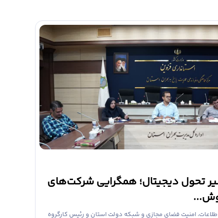
24 خرداد 1405
سیر تحول دیجیتال؛ همگرایی شرکت‌های
گام بل
ش...
پیشرو 
اطلاعات، امنیت فضای مجازی و شبکه دولت استان و رئیس کارگروه
مهرداد کشا