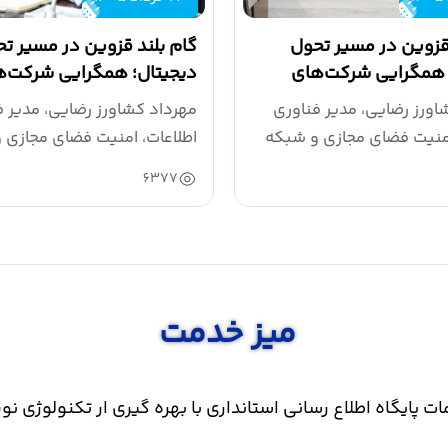
 قزوین در مسیر تحول
گام بلند قزوین در مسیر ت
 همگرایی شرکت‌های
دیجیتال؛ همگرایی شرکت‌ه
ای توسعه هوش...
پیشرو برای توسعه هوش...
اورز رضایی، مدیر فناوری
مهرداد کشاورز رضایی، مدیر ف
امنیت فضای مجازی و شبکه
اطلاعات، امنیت فضای مجازی 
ن...
دولت استان...
6377
میز خدمت
ت پایگاه اطلاع رسانی استانداری با بهره گیری ار تکنولوژی نو