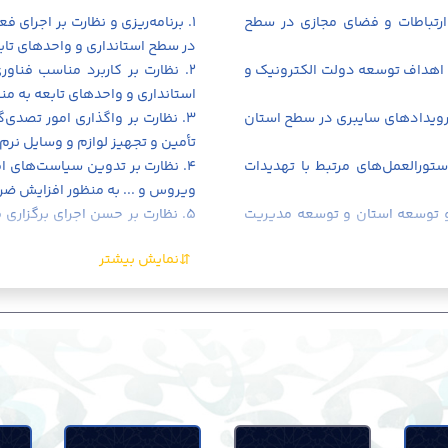
کاربرد توسعه دولت الکترونیک و ف
 ارتباطات و فضای مجازی در سطح
۱. برنامه‌ریزی و نظارت بر اجرای
استان.
در سطح استانداری و واحدهای تابع
۷. نظارت عالیه بر عملکرد کارگروه دفاتر پیشخوان دولت استان.
د اهداف توسعه دولت الکترونیک و
۲. نظارت بر کاربرد مناسب فناو
۸. نظارت و ارزیابی طرحهای تحقیقاتی، برنامه‌ها و پروژه‌های فناوری اطلاعات در استان.
استانداری و واحدهای تابعه به من
۹. همکاری و نظارت بر تهیه اسناد 
و رویدادهای سایبری در سطح استان
۳. نظارت بر واگذاری امور تصدی‌
جامع توسعه فناوری اطلاعات استان 
تأمین و تجهیز لوازم و وسایل نرم‌
مربوطه و اسناد بالادستی مصوب.
ستورالعمل‌های مرتبط با تهدیدات
۴. نظارت بر تدوین سیاست‌های ام
۱۰. حمایت و نظارت بر تحقق برنام
ویروس و ... به منظور افزایش ضر
زی و توسعه استان و توسعه مدیریت
۵. نظارت بر حسن اجرای برگزاری 
تسهیلات لازم جهت توسعه متوازن فنا