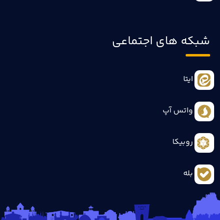
شبکه های اجتماعی
ایتا
واتس آپ
روبیکا
بله