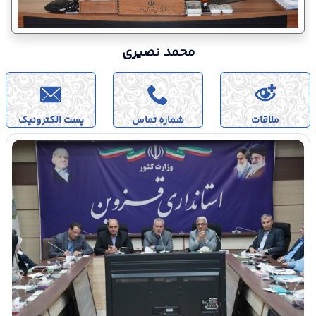
محمد نصیری
ملاقات
شماره تماس
پست الکترونیک