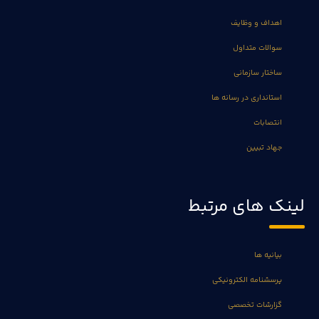
اهداف و وظایف
سوالات متداول
ساختار سازمانی
استانداری در رسانه ها
انتصابات
جهاد تبیین
لینک های مرتبط
بیانیه ها
پرسشنامه الکترونیکی
گزارشات تخصصی