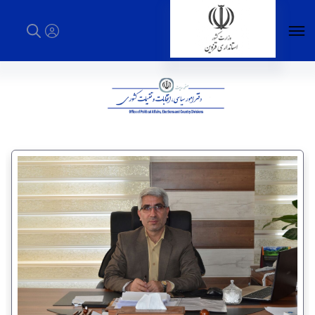
دفتر امور سیاسی، انتخابات و تقسیمات کشوری -
استانداری قزوین