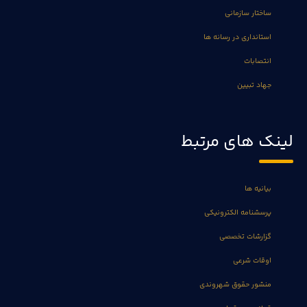
ساختار سازمانی
استانداری در رسانه ها
انتصابات
جهاد تبیین
لینک های مرتبط
بیانیه ها
پرسشنامه الکترونیکی
گزارشات تخصصی
اوقات شرعی
منشور حقوق شهروندی