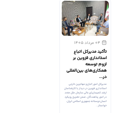
04 مرداد 1405
تأکید مدیرکل اتباع
استانداری قزوین بر
لزوم توسعه
همکاری‌های بین‌المللی
در...
مدیرکل امور اتباع و مهاجرین خارجی
استانداری قزوین در دیدار با کارشناسان
ارشد کمیساریای عالی سازمان ملل متحد
در امور پناهندگان، ضمن تشریح رویکرد
انسان‌دوستانه جمهوری اسلامی ایران،
خواستار...