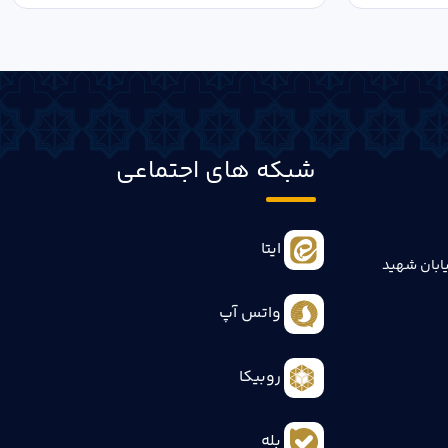
شبکه های اجتماعی
ایتا
ابان شهید
واتس آپ
روبیکا
بله