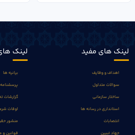
لینک های مفید
لینک های
اهداف و وظایف
بیانیه ها
سوالات متداول
پرسشنامه 
ساختار سازمانی
گزارشات 
استانداری در رسانه ها
اوقات شرع
انتصابات
منشور حق
جهاد تبیین
قوانین و م