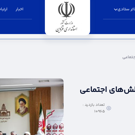
تر ستادی
اخبار
ارتباط
تانداری قزوین
جتماعی
الش‌های اجتماعی
تعداد بازدید :
10965