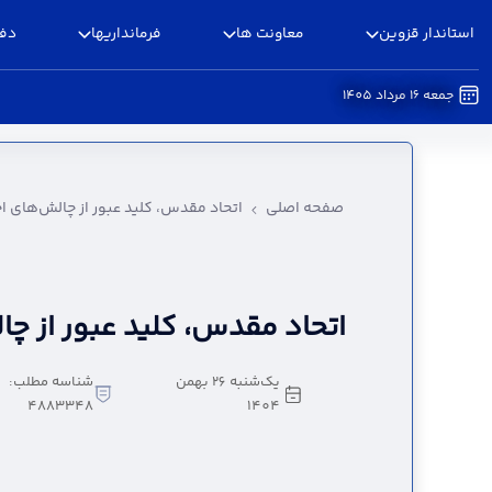
استاندار قزوین
معاونت ها
فرمانداریها
دفا
جمعه 16 مرداد 1405
اتحاد مقدس، کلید عبور از چالش‌های اجتماعی - اس
صفحه اصلی
اتحاد مقدس، کلید عبور از چالش‌های ا
اتحاد مقدس، کلید عبور از چ
یک‌شنبه 26 بهمن
شناسه مطلب:
4883348
1404