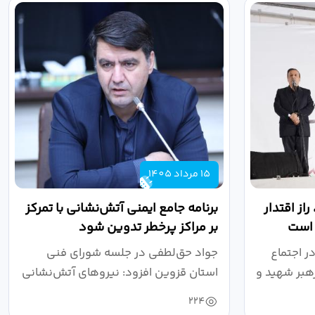
15 مرداد 1405
از اقتدار
برنامه جامع ایمنی آتش‌نشانی با تمرکز
 است
بر مراکز پرخطر تدوین شود
ر اجتماع
جواد حق‌لطفی در جلسه شورای فنی
هبر شهید و
استان قزوین افزود: نیروهای آتش‌نشانی
طی سال...
224