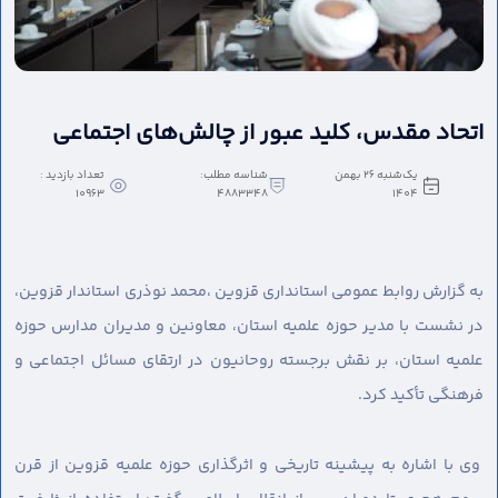
اتحاد مقدس، کلید عبور از چالش‌های اجتماعی
یک‌شنبه 26 بهمن
شناسه مطلب:
تعداد بازدید :
10963
4883348
1404
به گزارش روابط عمومی استانداری قزوین ،
محمد نوذری استاندار قزوین،
در نشست با مدیر حوزه علمیه استان، معاونین و مدیران مدارس حوزه
علمیه استان، بر نقش برجسته روحانیون در ارتقای مسائل اجتماعی و
فرهنگی تأکید کرد.
وی با اشاره به پیشینه تاریخی و اثرگذاری حوزه علمیه قزوین از قرن