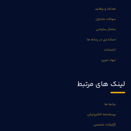
اهداف و وظایف
سوالات متداول
ساختار سازمانی
استانداری در رسانه ها
انتصابات
جهاد تبیین
لینک های مرتبط
بیانیه ها
پرسشنامه الکترونیکی
گزارشات تخصصی