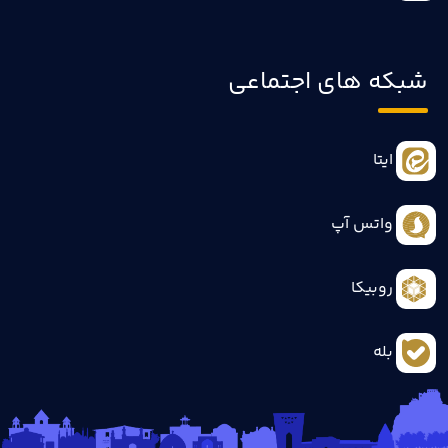
شبکه های اجتماعی
ایتا
واتس آپ
روبیکا
بله