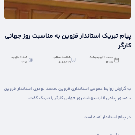
پیام تبریک استاندار قزوین به مناسبت روز جهانی
کارگر
جمعه 11 اردیبهشت
شناسه مطلب:
تعداد بازدید :
1471
5155431
1405
به گزارش روابط عمومی استانداری قزوین ،
محمد نوذری استاندار قزوین
با صدور پیامی ۱۱ اردیبهشت روز جهانی کارگر را تبریک گفت.
در پیام استاندار آمده است ؛