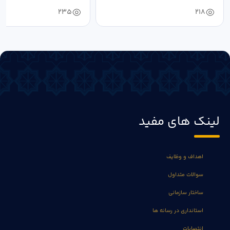
خون‌خواهی...
235
218
لینک های مفید
اهداف و وظایف
سوالات متداول
ساختار سازمانی
استانداری در رسانه ها
انتصابات