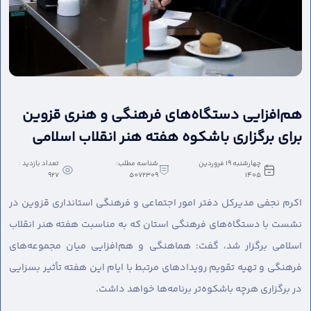
هم‌افزایی دستگاه‌های فرهنگی و هنری قزوین
برای برگزاری باشکوه هفته هنر انقلاب اسلامی
چهارشنبه 19 فروردین
شناسه مطلب:
تعداد بازدید :
927
5072309
1405
اکرم نجفی مدیرکل دفتر امور اجتماعی و فرهنگی استانداری قزوین در
نشست با دستگاه‌های فرهنگی استان که به مناسبت هفته هنر انقلاب
اسلامی برگزار شد، گفت: هماهنگی و هم‌افزایی میان مجموعه‌های
فرهنگی و تهیه تقویم رویدادهای مرتبط با ایام این هفته تأثیر بسزایی
در برگزاری هرچه باشکوه‌تر برنامه‌ها خواهد داشت.