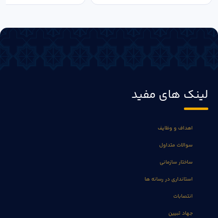
لینک های مفید
اهداف و وظایف
سوالات متداول
ساختار سازمانی
استانداری در رسانه ها
انتصابات
جهاد تبیین