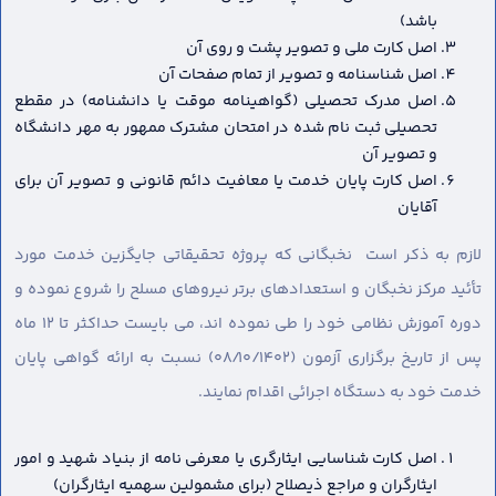
باشد)
اصل کارت ملی و تصویر پشت و روی آن
اصل شناسنامه و تصویر از تمام صفحات آن
اصل مدرک تحصیلی (گواهینامه موقت یا دانشنامه) در مقطع
تحصیلی ثبت نام شده در امتحان مشترک ممهور به مهر دانشگاه
و تصویر آن
اصل کارت پایان خدمت یا معافیت دائم قانونی و تصویر آن برای
آقایان
لازم به ذکر است نخبگانی که پروژه تحقیقاتی جایگزین خدمت مورد
تأئید مرکز نخبگان و استعدادهای برتر نیروهای مسلح را شروع نموده و
دوره آموزش نظامی خود را طی نموده اند، می بایست حداکثر تا ۱۲ ماه
پس از تاریخ برگزاری آزمون (۰۸/۱۰/۱۴۰۲) نسبت به ارائه گواهی پایان
خدمت خود به دستگاه اجرائی اقدام نمایند.
اصل کارت شناسایی ایثارگری یا معرفی نامه از بنیاد شهید و امور
ایثارگران و مراجع ذیصلاح (برای مشمولین سهمیه ایثارگران)