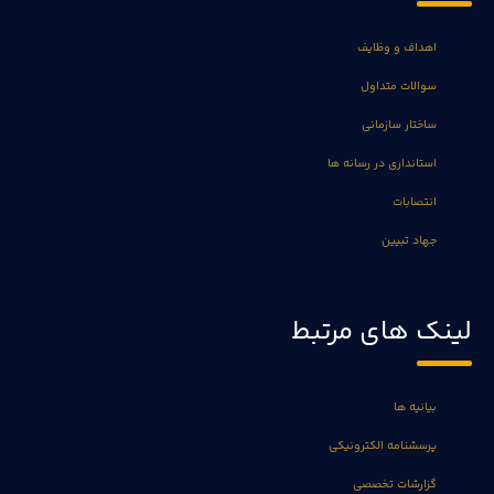
اهداف و وظایف
سوالات متداول
ساختار سازمانی
استانداری در رسانه ها
انتصابات
جهاد تبیین
لینک های مرتبط
بیانیه ها
پرسشنامه الکترونیکی
گزارشات تخصصی