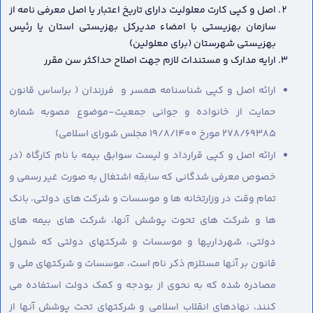
اصل و کپی کارت معلولیت دارای تاریخ اعتبار یا اصل معرفی نامه از
سازمان بهزیستی با امضاء مدیرکل بهزیستی استان یا رئیس
بهزیستی شهرستان (برای معلولین)
ارایه مدارک و مستندات لازم جهت اصلاح حداکثر سن مقرر
ارائه اصل و کپی شناسنامه همسر و فرزندان ( براساس قانون
حمایت از خانواده و جوانی جمعیت-موضوع مصوبه شماره
278/69385 مورخ 19/8/1400 مجلس شورای اسلامی)
ارائه اصل و کپی قرارداد و لیست سوابق بیمه با نام کارگاه (در
خصوص معرفی شدگانی که سابقه اشتغال به صورت غیر رسمی و
تمام وقت در وزارتخانه ها و موسسات و شرکت های دولتی، بانک
ها و شرکت های تحوت پوشش آنها، شرکت های بیمه های
دولتی، شهرداریها و موسسات و شرکتهای دولتی که شمول
قانون بر آنها مستلزم ذکر نام است، موسسات و شرکتهای ملی و
مصادره شده که به نحوی از بودجه و کمک دولت استفاده می
کنند، نهادهای انقلاب اسلامی و شرکتهای تحت پوشش آنها از