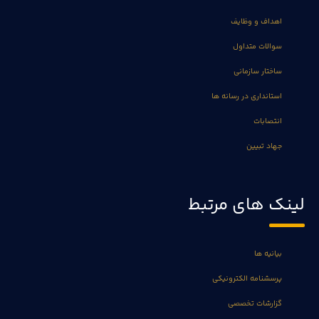
اهداف و وظایف
سوالات متداول
ساختار سازمانی
استانداری در رسانه ها
انتصابات
جهاد تبیین
لینک های مرتبط
بیانیه ها
پرسشنامه الکترونیکی
گزارشات تخصصی