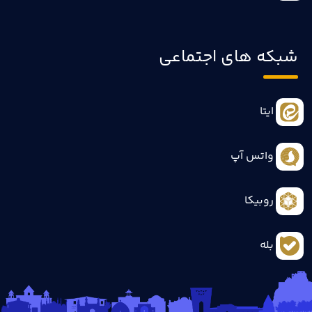
شبکه های اجتماعی
ایتا
واتس آپ
روبیکا
بله