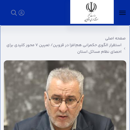
استقرار الگوی حکمرانی هم‌افزا در قزوین/ تعیین
۷ محور کلیدی برای احصای نظام مسائل استان -
صفحه اصلی
استانداری قزوین
استقرار الگوی حکمرانی هم‌افزا در قزوین/ تعیین ۷ محور کلیدی برای
احصای نظام مسائل استان