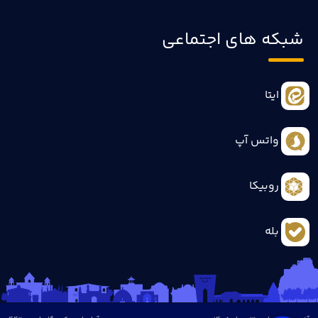
شبکه های اجتماعی
ایتا
واتس آپ
روبیکا
بله