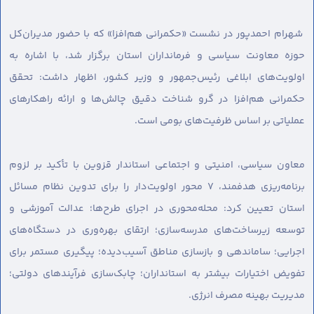
شهرام احمدپور در نشست «حکمرانی هم‌افزا» که با حضور مدیران‌کل
حوزه معاونت سیاسی و فرمانداران استان برگزار شد، با اشاره به
اولویت‌های ابلاغی رئیس‌جمهور و وزیر کشور، اظهار داشت: تحقق
حکمرانی هم‌افزا در گرو شناخت دقیق چالش‌ها و ارائه راهکارهای
عملیاتی بر اساس ظرفیت‌های بومی است.
معاون سیاسی، امنیتی و اجتماعی استاندار قزوین با تأکید بر لزوم
برنامه‌ریزی هدفمند، ۷ محور اولویت‌دار را برای تدوین نظام مسائل
استان تعیین کرد: محله‌محوری در اجرای طرح‌ها؛ عدالت آموزشی و
توسعه زیرساخت‌های مدرسه‌سازی؛ ارتقای بهره‌وری در دستگاه‌های
اجرایی؛ ساماندهی و بازسازی مناطق آسیب‌دیده؛ پیگیری مستمر برای
تفویض اختیارات بیشتر به استانداران؛ چابک‌سازی فرآیندهای دولتی؛
مدیریت بهینه مصرف انرژی.