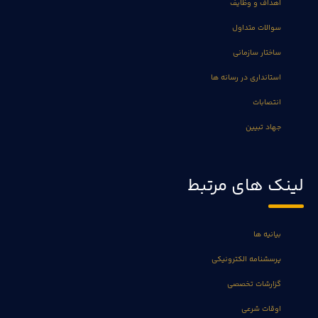
اهداف و وظایف
سوالات متداول
ساختار سازمانی
استانداری در رسانه ها
انتصابات
جهاد تبیین
لینک های مرتبط
بیانیه ها
پرسشنامه الکترونیکی
گزارشات تخصصی
اوقات شرعی