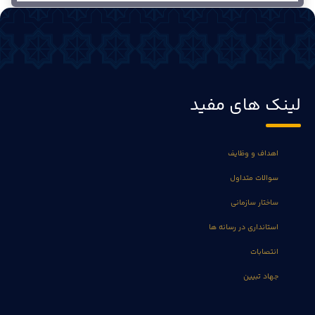
لینک های مفید
اهداف و وظایف
سوالات متداول
ساختار سازمانی
استانداری در رسانه ها
انتصابات
جهاد تبیین