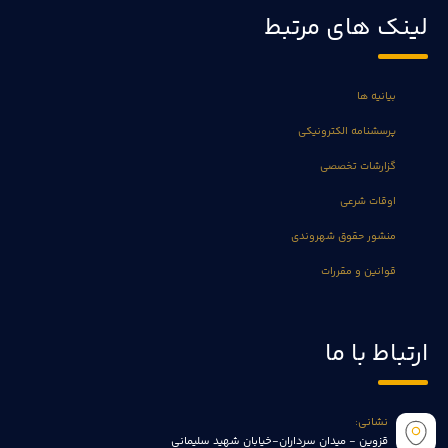
لینک های مرتبط
بیانیه ها
پرسشنامه الکترونیکی
گزارشات تخصصی
اوقات شرعی
منشور حقوق شهروندی
قوانین و مقررات
ارتباط با ما
نشانی:
قزوین - میدان سرداران-خیابان شهید سلیمانی