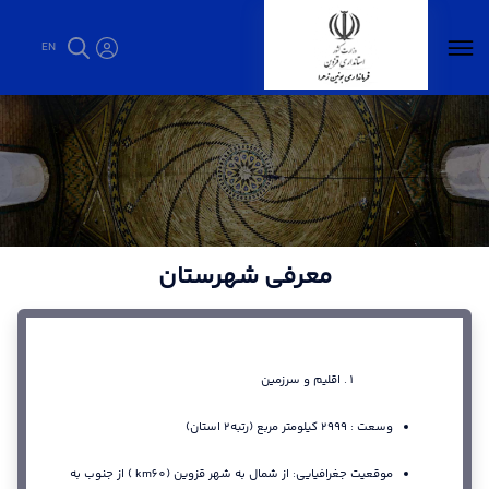
EN
معرفی شهرستان - فرمانداری بوئین زهرا
معرفی شهرستان
اقلیم و سرزمین
وسعت : 2999 کیلومتر مربع (رتبه2 استان)
موقعیت جغرافیایی: از شمال به شهر قزوین (km60 ) از جنوب به