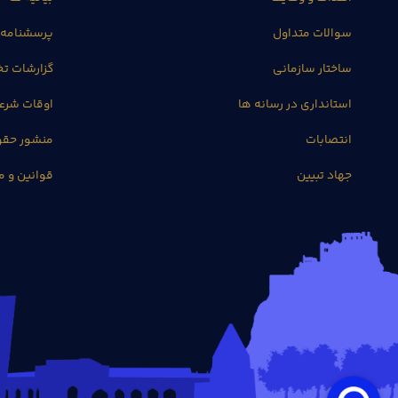
سوالات متداول
پرسشنامه 
ساختار سازمانی
گزارشات 
استانداری در رسانه ها
اوقات شرع
انتصابات
منشور حق
جهاد تبیین
قوانین و م