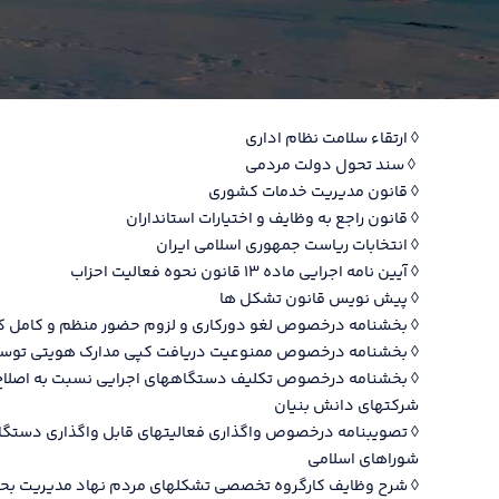
◊ ارتقاء سلامت نظام اداری
◊ سند تحول دولت مردمی
◊ قانون مدیریت خدمات کشوری
◊ قانون راجع به وظایف و اختیارات استانداران
◊ انتخابات ریاست جمهوری اسلامی ایران
◊ آیین نامه اجرایی ماده ۱۳ قانون نحوه فعالیت احزاب
◊ پیش نویس قانون تشکل ها
◊ بخشنامه درخصوص لغو دورکاری و لزوم حضور منظم و کامل کار
◊ بخشنامه درخصوص ممنوعیت دریافت کپی مدارک هویتی توسط 
◊ بخشنامه درخصوص تکلیف دستگاههای اجرایی نسبت به اصلاح و اج
شرکتهای دانش بنیان
◊ تصویبنامه درخصوص واگذاری فعالیتهای قابل واگذاری دستگاهه
شوراهای اسلامی
◊ شرح وظایف کارگروه تخصصی تشکلهای مردم نهاد مدیریت بح