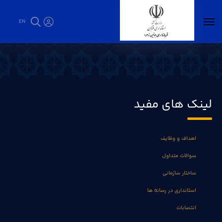
EN
اخبار - فرمانداری بوئین زهرا
لینک های مفید
اهداف و وظایف
سوالات متداول
ساختار سازمانی
استانداری در رسانه ها
انتصابات