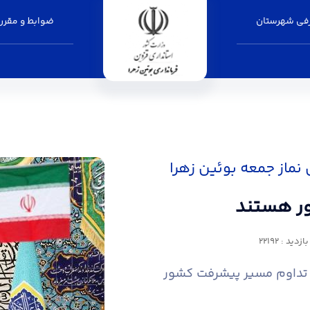
فی شهرستان
ضوابط و مقرر
فرمانداری بوئین زهرا
 نماز جمعه بوئین زهرا
ور هستند
دید : 22192
 تداوم مسیر پیشرفت کشور