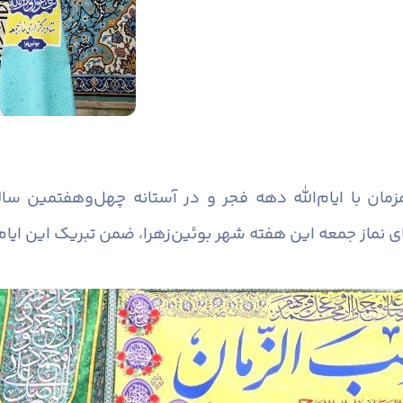
مان با ایام‌الله دهه فجر و در آستانه چهل‌وهفتمین س
ای نماز جمعه این هفته شهر بوئین‌زهرا، ضمن تبریک این ایا