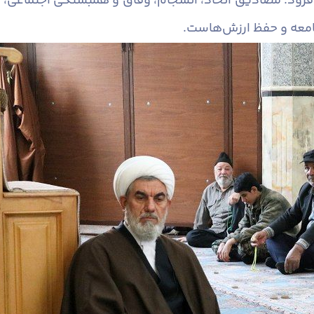
ود: مصادیق اتحاد، انسجام، وفاق و همبستگی اجتماعی، پ
جامعه و حفظ ارزش‌هاست.