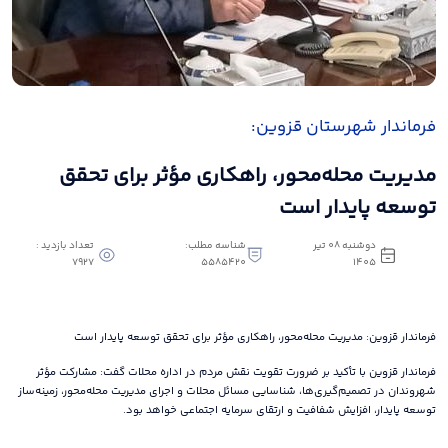
فرماندار شهرستان قزوین:
مدیریت محله‌محور، راهکاری مؤثر برای تحقق
توسعه پایدار است
دوشنبه 08 تیر
شناسه مطلب:
تعداد بازدید :
7927
5585420
1405
فرماندار قزوین: مدیریت محله‌محور، راهکاری مؤثر برای تحقق توسعه پایدار است
فرماندار قزوین با تأکید بر ضرورت تقویت نقش مردم در اداره محلات گفت: مشارکت مؤثر
شهروندان در تصمیم‌گیری‌ها، شناسایی مسائل محلات و اجرای مدیریت محله‌محور، زمینه‌ساز
توسعه پایدار، افزایش شفافیت و ارتقای سرمایه اجتماعی خواهد بود.