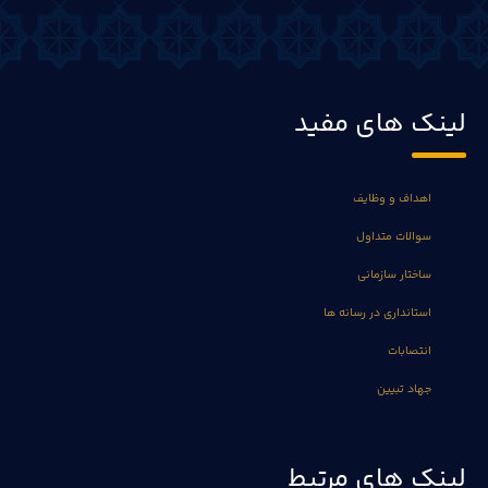
لینک های مفید
اهداف و وظایف
سوالات متداول
ساختار سازمانی
استانداری در رسانه ها
انتصابات
جهاد تبیین
لینک های مرتبط