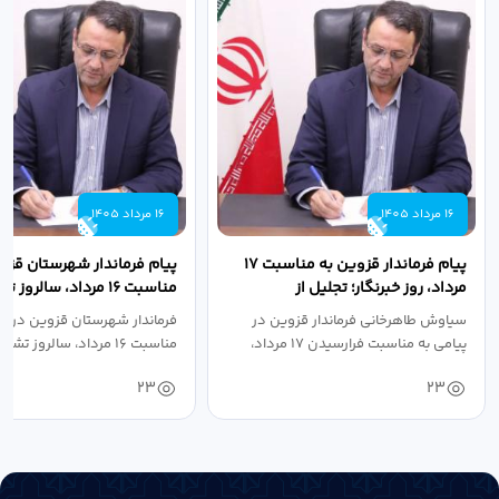
16 مرداد 1405
16 مرداد 1405
پیام فرماندار قزوین به مناسبت ۱۷
پیام فرماندار شهرستان قزو
مرداد، روز خبرنگار؛ تجلیل از
مناسبت ۱۶ مرداد، سالروز
طلایه‌داران...
جهاد دانشگاهی
سیاوش طاهرخانی فرماندار قزوین در
فرماندار شهرستان قزوین در پی
پیامی به مناسبت فرارسیدن ۱۷ مرداد،
مناسبت ۱۶ مرداد، سالروز تشکیل جهاد...
روز...
23
23