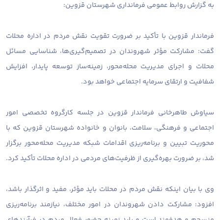
به گزارش روابط عمومی فرمانداری شهرستان قزوین:
فرماندار قزوین با تأکید بر ضرورت تقویت نقش مردم در اداره محلات
گفت: مشارکت مؤثر شهروندان در تصمیم‌گیری‌ها، شناسایی مسائل
محلات و اجرای مدیریت محله‌محور، زمینه‌ساز توسعه پایدار، افزایش
شفافیت و ارتقای سرمایه اجتماعی خواهد بود.
سیاوش طاهرخانی فرماندار قزوین در جلسه کارگروه تخصصی امور
اجتماعی و فرهنگی، سلامت، بانوان و خانواده شهرستان قزوین که با
محوریت تبیین و برنامه‌ریزی اقدامات شبکه مدیریت محله‌محور برگزار
شد، بر ضرورت بهره‌گیری از ظرفیت‌های مردمی در اداره محلات تأکید کرد.
وی با بیان اینکه نقش مردم در محلات باید مؤثر، مفید و اثرگذار باشد،
افزود: مشارکت دادن شهروندان در امور مختلف، نیازمند برنامه‌ریزی
منسجم و هدفمند است و باید زمینه حضور فعال مردم در فرآیندهای