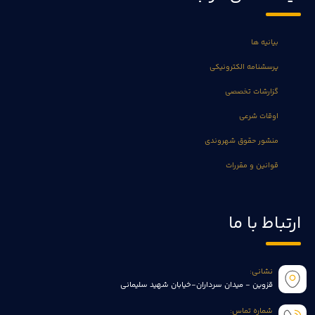
بیانیه ها
پرسشنامه الکترونیکی
گزارشات تخصصی
اوقات شرعی
منشور حقوق شهروندی
قوانین و مقررات
ارتباط با ما
نشانی:
قزوین - میدان سرداران-خیابان شهید سلیمانی
شماره تماس: