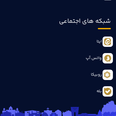
شبکه های اجتماعی
ایتا
واتس آپ
روبیکا
بله