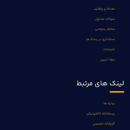
اهداف و وظایف
سوالات متداول
ساختار سازمانی
استانداری در رسانه ها
انتصابات
جهاد تبیین
لینک های مرتبط
بیانیه ها
پرسشنامه الکترونیکی
گزارشات تخصصی