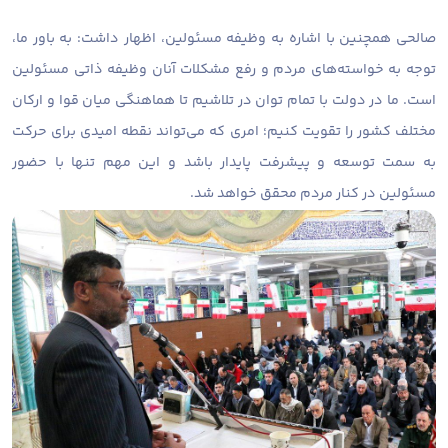
صالحی همچنین با اشاره به وظیفه مسئولین، اظهار داشت: به باور ما،
توجه به خواسته‌های مردم و رفع مشکلات آنان وظیفه ذاتی مسئولین
است. ما در دولت با تمام توان در تلاشیم تا هماهنگی میان قوا و ارکان
مختلف کشور را تقویت کنیم؛ امری که می‌تواند نقطه امیدی برای حرکت
به سمت توسعه و پیشرفت پایدار باشد و این مهم تنها با حضور
مسئولین در کنار مردم محقق خواهد شد.