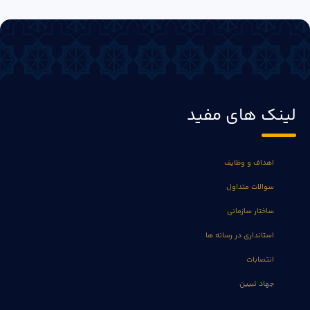
لینک های مفید
اهداف و وظایف
سوالات متداول
ساختار سازمانی
استانداری در رسانه ها
انتصابات
جهاد تبیین