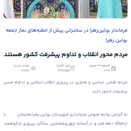
فرماندار بوئین‌زهرا در سخنرانی پیش از خطبه‌های نماز جمعه
بوئین زهرا
مردم محور انقلاب و تداوم پیشرفت کشور هستند
الجمعة ٠٦ فبراير
كود الأخبار:
تعداد بازدید :
21757
4818955
٢٠٢٦
مردم نقشی اساسی و محوری در پیروزی انقلاب اسلامی و تداوم مسیر
پیشرفت کشور دارند
به گزارش روابط عمومی فرمانداری شهرستان بوئین زهرا؛
همزمان با
ایام‌الله دهه فجر و در آستانه چهل‌وهفتمین سالگرد پیروزی شکوهمند