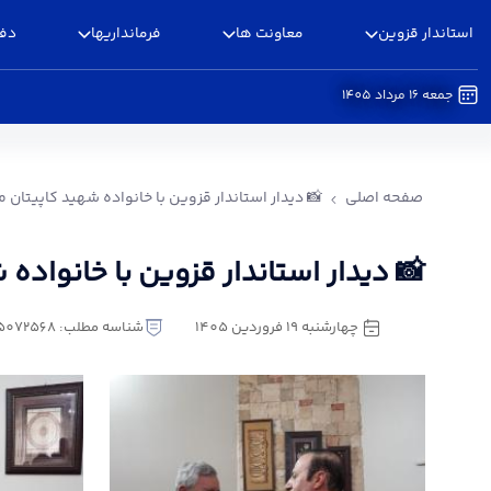
استاندار قزوین
معاونت ها
فرمانداریها
دفا
جمعه 16 مرداد 1405
📸 دیدار استاندار قزوین با خانواده شهید کاپیتان
صفحه اصلی
📸 دیدار استاندار قزوین با خانواده شهید کاپیتان 
📸 دیدار استاندار قزوین با خانواده
چهارشنبه 19 فروردین 1405
شناسه مطلب: 5072568