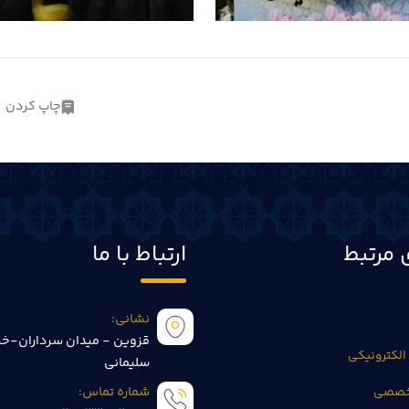
چاپ کردن
 مرتبط
ارتباط با ما
نشانی:
قزوین - میدان سرداران-خی
الکترونیکی
سلیمانی
تخصصی
شماره تماس: