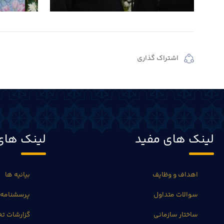
اشتراک گذاری
لینک های مفید
لینک های
اهداف و وظایف
بیانیه ها
سوالات متداول
پرسشنامه 
ساختار سازمانی
گزارشات 