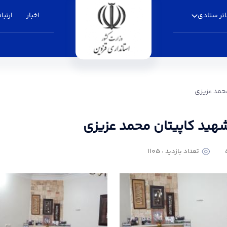
تر ستادی
اخبار
ارتباط
 محمد عزیزی - استانداری قزوین
محمد عزیزی
 شهید کاپیتان محمد عزیزی
تعداد بازدید : 1105