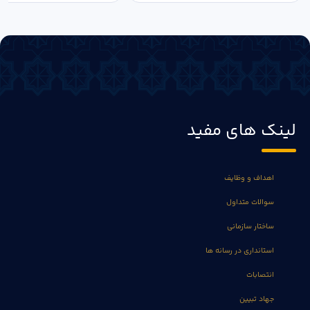
لینک های مفید
اهداف و وظایف
سوالات متداول
ساختار سازمانی
استانداری در رسانه ها
انتصابات
جهاد تبیین