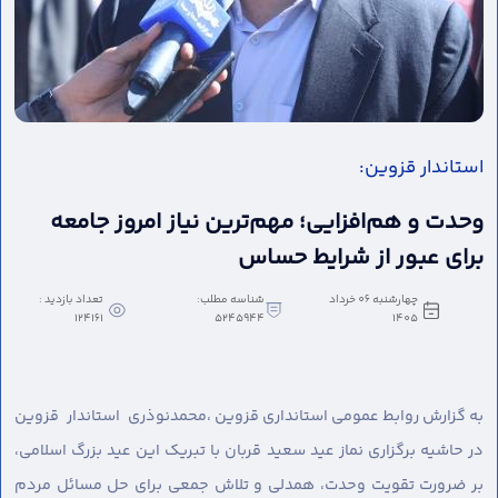
استاندار قزوین:
وحدت و هم‌افزایی؛ مهم‌ترین نیاز امروز جامعه
برای عبور از شرایط حساس
چهارشنبه 06 خرداد
شناسه مطلب:
تعداد بازدید :
124161
5245944
1405
به گزارش روابط عمومی استانداری قزوین ،
محمدنوذری استاندار قزوین
در حاشیه برگزاری نماز عید سعید قربان با تبریک این عید بزرگ اسلامی،
بر ضرورت تقویت وحدت، همدلی و تلاش جمعی برای حل مسائل مردم