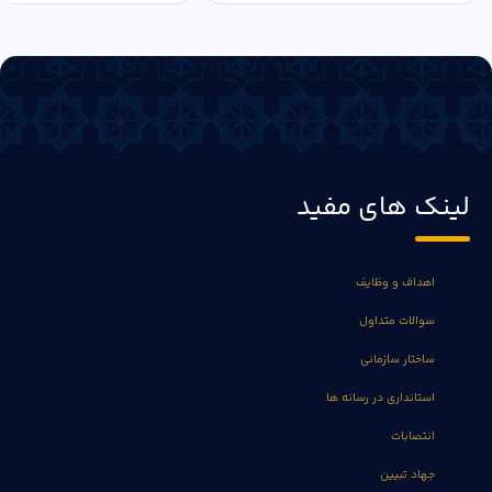
لینک های مفید
اهداف و وظایف
سوالات متداول
ساختار سازمانی
استانداری در رسانه ها
انتصابات
جهاد تبیین