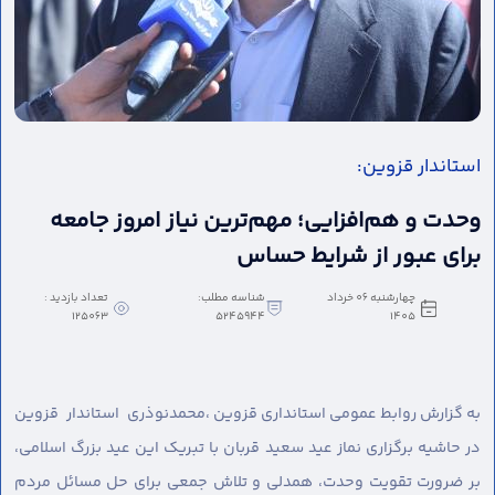
استاندار قزوین:
وحدت و هم‌افزایی؛ مهم‌ترین نیاز امروز جامعه
برای عبور از شرایط حساس
چهارشنبه 06 خرداد
شناسه مطلب:
تعداد بازدید :
125063
5245944
1405
به گزارش روابط عمومی استانداری قزوین ،
محمدنوذری استاندار قزوین
در حاشیه برگزاری نماز عید سعید قربان با تبریک این عید بزرگ اسلامی،
بر ضرورت تقویت وحدت، همدلی و تلاش جمعی برای حل مسائل مردم