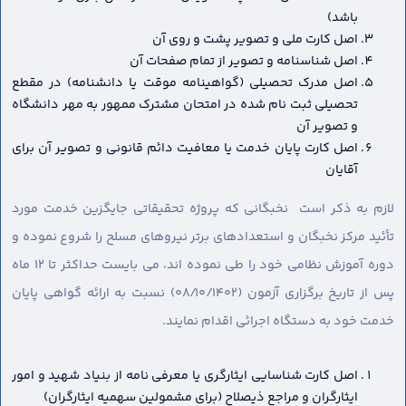
باشد)
اصل کارت ملی و تصویر پشت و روی آن
اصل شناسنامه و تصویر از تمام صفحات آن
اصل مدرک تحصیلی (گواهینامه موقت یا دانشنامه) در مقطع
تحصیلی ثبت نام شده در امتحان مشترک ممهور به مهر دانشگاه
و تصویر آن
اصل کارت پایان خدمت یا معافیت دائم قانونی و تصویر آن برای
آقایان
لازم به ذکر است نخبگانی که پروژه تحقیقاتی جایگزین خدمت مورد
تأئید مرکز نخبگان و استعدادهای برتر نیروهای مسلح را شروع نموده و
دوره آموزش نظامی خود را طی نموده اند، می بایست حداکثر تا ۱۲ ماه
پس از تاریخ برگزاری آزمون (۰۸/۱۰/۱۴۰۲) نسبت به ارائه گواهی پایان
خدمت خود به دستگاه اجرائی اقدام نمایند.
اصل کارت شناسایی ایثارگری یا معرفی نامه از بنیاد شهید و امور
ایثارگران و مراجع ذیصلاح (برای مشمولین سهمیه ایثارگران)