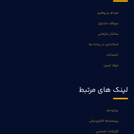
اهداف و وظایف
سوالات متداول
ساختار سازمانی
استانداری در رسانه ها
انتصابات
جهاد تبیین
لینک های مرتبط
بیانیه ها
پرسشنامه الکترونیکی
گزارشات تخصصی