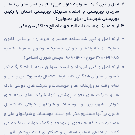
اصل و کپی کارت معلولیت دارای تاریخ اعتبار یا اصل معرفی نامه از
سازمان بهزیستی با امضاء مدیرکل بهزیستی استان یا رئیس
بهزیستی شهرستان (برای معلولین)
ارایه مدارک و مستندات لازم جهت اصلاح حداکثر سن مقرر
ارائه اصل و کپی شناسنامه همسر و فرزندان ( براساس قانون
حمایت از خانواده و جوانی جمعیت-موضوع مصوبه شماره
278/69385 مورخ 19/8/1400 مجلس شورای اسلامی)
ارائه اصل و کپی قرارداد و لیست سوابق بیمه با نام کارگاه (در
خصوص معرفی شدگانی که سابقه اشتغال به صورت غیر رسمی و
تمام وقت در وزارتخانه ها و موسسات و شرکت های دولتی، بانک
ها و شرکت های تحوت پوشش آنها، شرکت های بیمه های
دولتی، شهرداریها و موسسات و شرکتهای دولتی که شمول
قانون بر آنها مستلزم ذکر نام است، موسسات و شرکتهای ملی و
مصادره شده که به نحوی از بودجه و کمک دولت استفاده می
کنند، نهادهای انقلاب اسلامی و شرکتهای تحت پوشش آنها از