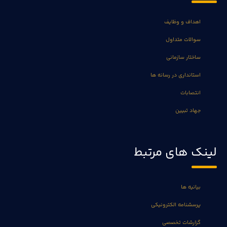
اهداف و وظایف
سوالات متداول
ساختار سازمانی
استانداری در رسانه ها
انتصابات
جهاد تبیین
لینک های مرتبط
بیانیه ها
پرسشنامه الکترونیکی
گزارشات تخصصی