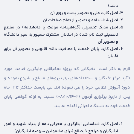
باشد)
اصل کارت ملی و تصویر پشت و روی آن
اصل شناسنامه و تصویر از تمام صفحات آن
اصل مدرک تحصیلی (گواهینامه موقت یا دانشنامه) در مقطع
تحصیلی ثبت نام شده در امتحان مشترک ممهور به مهر دانشگاه
و تصویر آن
اصل کارت پایان خدمت یا معافیت دائم قانونی و تصویر آن برای
آقایان
لازم به ذکر است نخبگانی که پروژه تحقیقاتی جایگزین خدمت مورد
تأئید مرکز نخبگان و استعدادهای برتر نیروهای مسلح را شروع نموده و
دوره آموزش نظامی خود را طی نموده اند، می بایست حداکثر تا ۱۲ ماه
پس از تاریخ برگزاری آزمون (۰۸/۱۰/۱۴۰۲) نسبت به ارائه گواهی پایان
خدمت خود به دستگاه اجرائی اقدام نمایند.
اصل کارت شناسایی ایثارگری یا معرفی نامه از بنیاد شهید و امور
ایثارگران و مراجع ذیصلاح (برای مشمولین سهمیه ایثارگران)