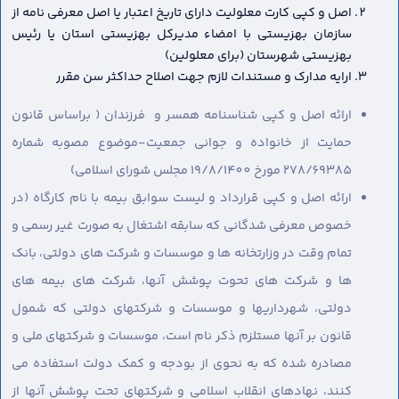
اصل و کپی کارت معلولیت دارای تاریخ اعتبار یا اصل معرفی نامه از
سازمان بهزیستی با امضاء مدیرکل بهزیستی استان یا رئیس
بهزیستی شهرستان (برای معلولین)
ارایه مدارک و مستندات لازم جهت اصلاح حداکثر سن مقرر
ارائه اصل و کپی شناسنامه همسر و فرزندان ( براساس قانون
حمایت از خانواده و جوانی جمعیت-موضوع مصوبه شماره
278/69385 مورخ 19/8/1400 مجلس شورای اسلامی)
ارائه اصل و کپی قرارداد و لیست سوابق بیمه با نام کارگاه (در
خصوص معرفی شدگانی که سابقه اشتغال به صورت غیر رسمی و
تمام وقت در وزارتخانه ها و موسسات و شرکت های دولتی، بانک
ها و شرکت های تحوت پوشش آنها، شرکت های بیمه های
دولتی، شهرداریها و موسسات و شرکتهای دولتی که شمول
قانون بر آنها مستلزم ذکر نام است، موسسات و شرکتهای ملی و
مصادره شده که به نحوی از بودجه و کمک دولت استفاده می
کنند، نهادهای انقلاب اسلامی و شرکتهای تحت پوشش آنها از