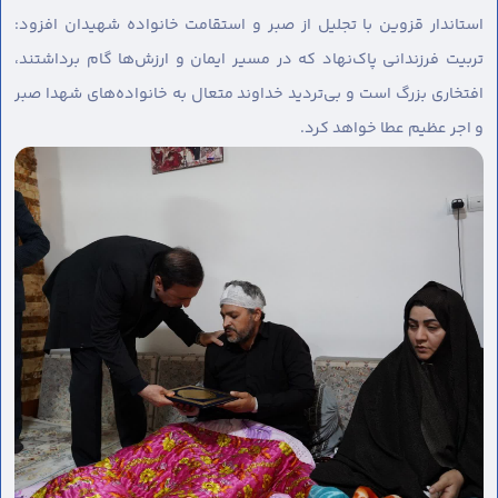
استاندار قزوین با تجلیل از صبر و استقامت خانواده شهیدان افزود:
تربیت فرزندانی پاک‌نهاد که در مسیر ایمان و ارزش‌ها گام برداشتند،
افتخاری بزرگ است و بی‌تردید خداوند متعال به خانواده‌های شهدا صبر
و اجر عظیم عطا خواهد کرد.