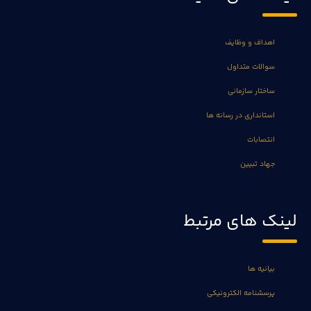
اهداف و وظایف
سوالات متداول
ساختار سازمانی
استانداری در رسانه ها
انتصابات
جهاد تبیین
لینک های مرتبط
بیانیه ها
پرسشنامه الکترونیکی