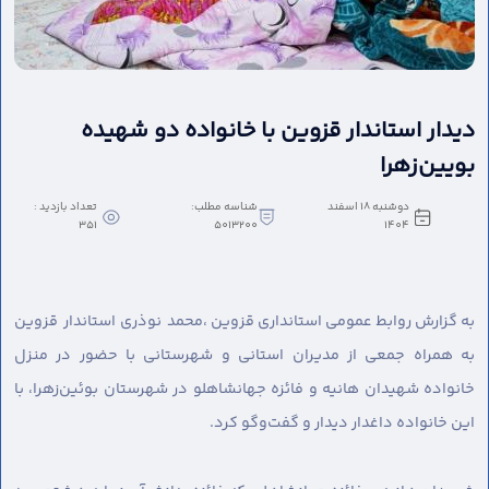
دیدار استاندار قزوین با خانواده دو شهیده
بویین‌زهرا
دوشنبه 18 اسفند
شناسه مطلب:
تعداد بازدید :
351
5013200
1404
به گزارش روابط عمومی استانداری قزوین ،
محمد نوذری استاندار قزوین
به همراه جمعی از مدیران استانی و شهرستانی با حضور در منزل
خانواده شهیدان هانیه و فائزه جهانشاهلو در شهرستان بوئین‌زهرا، با
این خانواده داغدار دیدار و گفت‌وگو کرد.