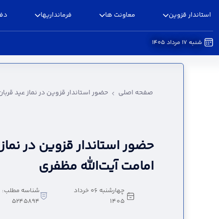
استاندار قزوین
معاونت ها
فرمانداریها
دفا
شنبه 17 مرداد 1405
حضور استاندار قزوین در نماز عید قربان به امامت آ
صفحه اصلی
حضور استاندار قزوین در نماز عید قربان
حضور استاندار قزوین در نماز 
امامت آیت‌الله مظفری
چهارشنبه 06 خرداد
شناسه مطلب:
5245894
1405