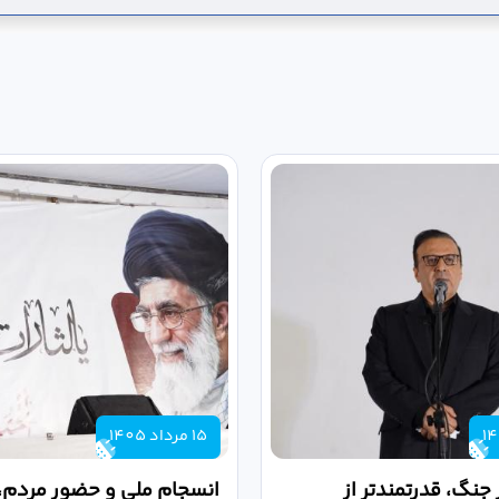
15 مرداد 1405
 جنگ، قدرتمندتر از
انسجام ملی و حضور مردم، ر