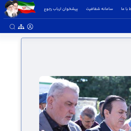
 با ما
سامانه شفافیت
پیشخوان ارباب رجوع