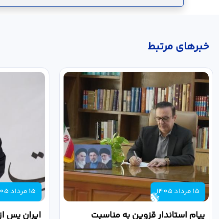
خبر‌های مرتبط
15 مرداد 1405
15 مرداد 1405
پیام استاندار قزوین به مناسبت
ایران پس از