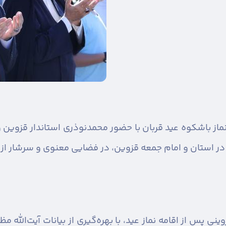
ماز باشکوه عید قربان با حضور محمدنوذری استاندار قزوین 
یه در استان و امام جمعه قزوین، در فضایی معنوی و سرشار از
ینی پس از اقامه نماز عید، با بهره‌گیری از بیانات آیت‌الله م