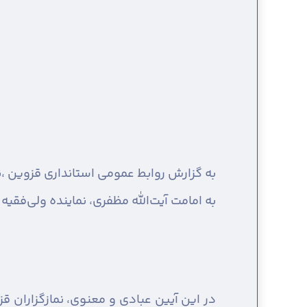
به گزارش روابط عمومی استانداری قزوین ،
ن
به امامت آیت‌الله مظفری، نماینده ولی‌فق
در این آیین عبادی و معنوی، نمازگزاران قزو