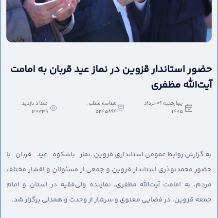
حضور استاندار قزوین در نماز عید قربان به امامت
آیت‌الله مظفری
چهارشنبه 06 خرداد
شناسه مطلب:
تعداد بازدید :
120339
5245894
1405
به گزارش روابط عمومی استانداری قزوین ،
نماز باشکوه عید قربان با
حضور محمدنوذری استاندار قزوین و جمعی از مسئولان و اقشار مختلف
مردم، به امامت آیت‌الله مظفری، نماینده ولی‌فقیه در استان و امام
جمعه قزوین، در فضایی معنوی و سرشار از وحدت و همدلی برگزار شد.