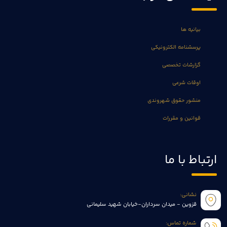
بیانیه ها
پرسشنامه الکترونیکی
گزارشات تخصصی
اوقات شرعی
منشور حقوق شهروندی
قوانین و مقررات
ارتباط با ما
نشانی:
قزوین - میدان سرداران-خیابان شهید سلیمانی
شماره تماس: