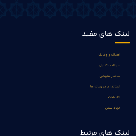
لینک های مفید
اهداف و وظایف
سوالات متداول
ساختار سازمانی
استانداری در رسانه ها
انتصابات
جهاد تبیین
لینک های مرتبط