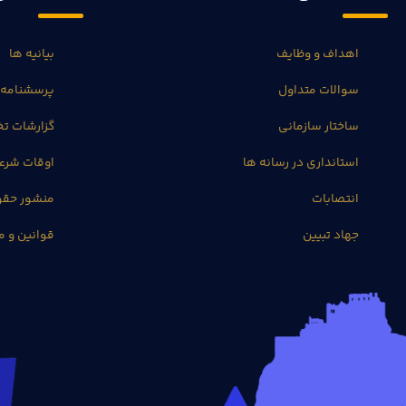
اهداف و وظایف
بیانیه ها
سوالات متداول
پرسشنامه 
ساختار سازمانی
گزارشات 
استانداری در رسانه ها
اوقات شرع
انتصابات
منشور حق
جهاد تبیین
قوانین و م