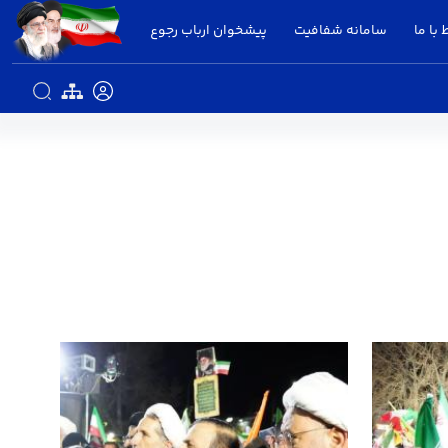
 با ما
سامانه شفافیت
پیشخوان ارباب رجوع