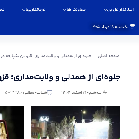
استاندار قزوین
معاونت ها
فرمانداریها
دفا
یک‌شنبه 18 مرداد 1405
جلوه‌ای از همدلی و ولایت‌مداری؛ قزوین یکپارچه د
صفحه اصلی
جلوه‌ای از همدلی و ولایت‌مداری؛ قزوین یکپارچه در 
جلوه‌ای از همدلی و ولایت‌مداری؛ قز
سه‌شنبه 19 اسفند 1404
شناسه مطلب: 5014480