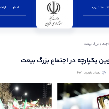
تر ستادی
اخبار
ارتباط
ر اجتماع بزرگ بیعت - استانداری قزوین
اجتماع بزرگ بیعت
وین یکپارچه در اجتماع بزرگ بیعت
تعداد بازدید : 197