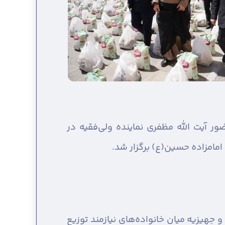
 و ۱۴ سری جهیزیه با حضور آیت الله مظفری نماینده ولی‌فقیه در
امامزاده حسین(ع) برگزار شد.
 جهیزیه میان خانواده‌های نیازمند توزیع