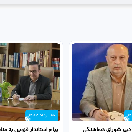
15 مرداد 1405
 دبیر شورای هماهنگی
پیام استاندار قزوین به من