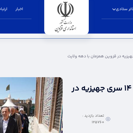
تر ستادی
اخبار
ارتباط
توزیع ۲۰۰۰ بسته معیشتی و ۱۴ سری جهیزیه در
تعداد بازدید :
125760