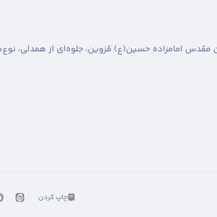
مقدس امامزاده حسین(ع) قزوین، جلوه‌ای از همدلی، نوع‌د
چاپ کردن