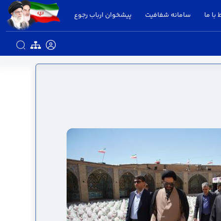
 با ما
سامانه شفافیت
پیشخوان ارباب رجوع