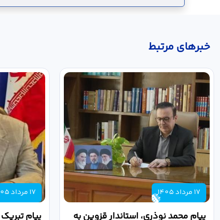
خبر‌های مرتبط
17 مرداد 1405
17 مرداد 1405
پیام محمد نوذری، استاندار قزوین به
پیام تبریک