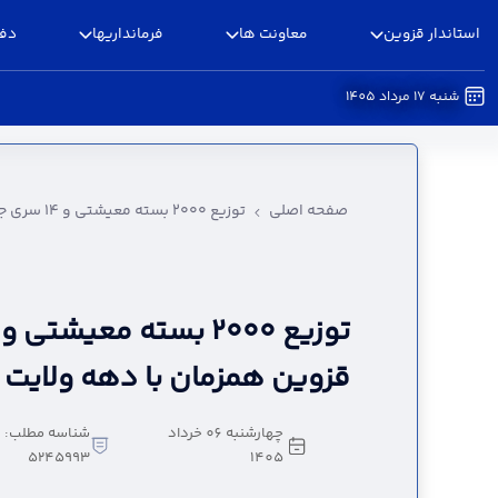
استاندار قزوین
معاونت ها
فرمانداریها
دفا
شنبه 17 مرداد 1405
توزیع ۲۰۰۰ بسته معیشتی و ۱۴ سری جهیزیه در قزوین همزمان با دهه ولایت - استانداری قزوین
صفحه اصلی
توزیع ۲۰۰۰ بسته معیشتی و ۱۴ سری جهیزیه در قزوین همزمان با دهه ولایت
قزوین همزمان با دهه ولایت
چهارشنبه 06 خرداد
شناسه مطلب:
5245993
1405