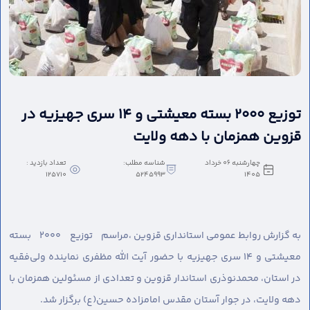
توزیع ۲۰۰۰ بسته معیشتی و ۱۴ سری جهیزیه در
قزوین همزمان با دهه ولایت
چهارشنبه 06 خرداد
شناسه مطلب:
تعداد بازدید :
125710
5245993
1405
به گزارش روابط عمومی استانداری قزوین ،
مراسم توزیع ۲۰۰۰ بسته
معیشتی و ۱۴ سری جهیزیه با حضور آیت الله مظفری نماینده ولی‌فقیه
در استان، محمدنوذری استاندار قزوین و تعدادی از مسئولین همزمان با
دهه ولایت، در جوار آستان مقدس امامزاده حسین(ع) برگزار شد.