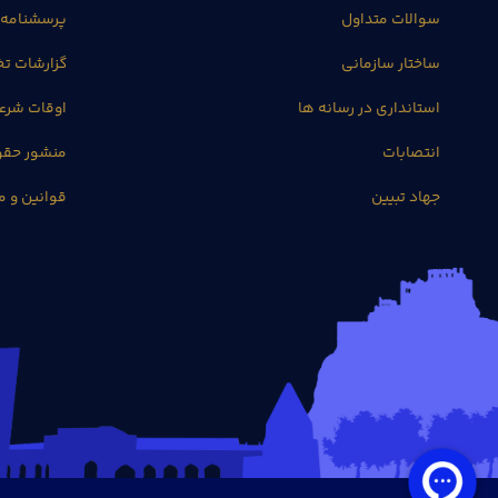
سوالات متداول
پرسشنامه 
ساختار سازمانی
گزارشات 
استانداری در رسانه ها
اوقات شرع
انتصابات
منشور حق
جهاد تبیین
قوانین و م