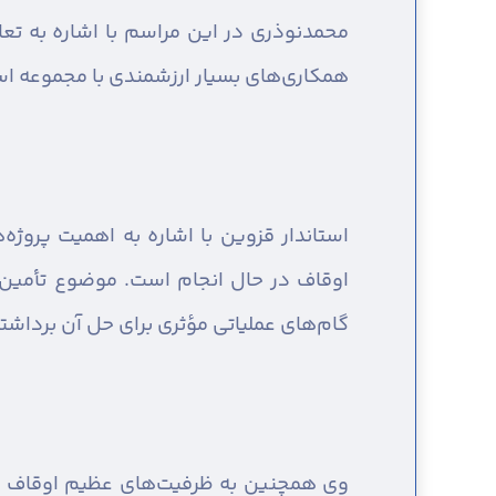
محمدنوذری در این مراسم با اشاره به تع
همکاری‌های بسیار ارزشمندی با مجموعه است
استاندار قزوین با اشاره به اهمیت پروژه
اوقاف در حال انجام است. موضوع تأمین آب 
گام‌های عملیاتی مؤثری برای حل آن برداشت
وی همچنین به ظرفیت‌های عظیم اوقاف در