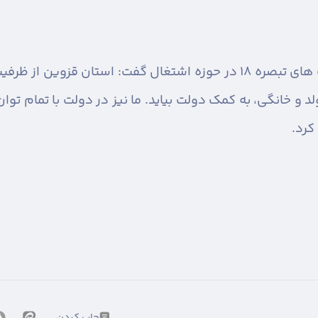
استاندار قزوین در پایان با اشاره به ظرفیت های تبصره ۱۸ در حوزه اشتغال
د و خانگی، به کمک دولت بیاید. ما نیز در دولت با تمام توان
کرد.
چاپ کردن