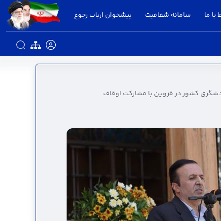
 با ما
سامانه شفافیت
پیشخوان ارباب رجوع
زرگترین پروژه گردشگری کشور در قزوین با
گردشگری کشور در قزوین با مشارکت اوقاف