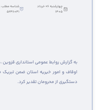
چهارشنبه 06 خرداد
شناسه مطلب:
5246041
1405
به گزارش روابط عمومی استانداری قزوین ،
اوقاف و امور خیریه استان ضمن تبریک فر
دستگیری از محرومان تقدیر کرد.