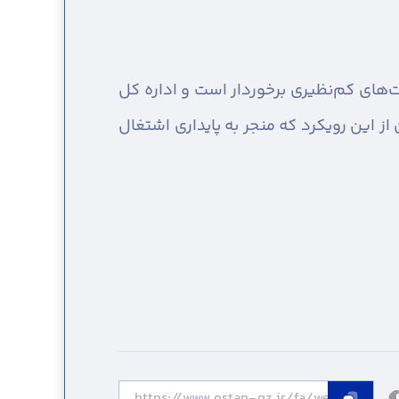
 گفت: استان قزوین از ظرفیت‌های کم‌نظیری برخوردار است و اداره کل
 از این رویکرد که منجر به پایداری اشتغال