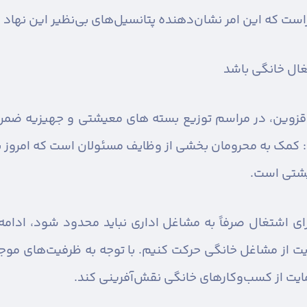
راست که این امر نشان‌دهنده پتانسیل‌های بی‌نظیر این نها
غال خانگی باشد
 قزوین، در مراسم توزیع بسته های معیشتی و جهیزیه ضمن 
رد: کمک به محرومان بخشی از وظایف مسئولان است که امروز ب
یشتی است.
رای اشتغال صرفاً به مشاغل اداری نباید محدود شود، ادام
ت از مشاغل خانگی حرکت کنیم. با توجه به ظرفیت‌های موجو
مایت از کسب‌وکارهای خانگی نقش‌آفرینی کند.