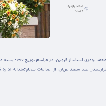
تعداد بازدید :
125828
ارسیدن عید سعید قربان، از اقدامات سخاوتمندانه اداره ک