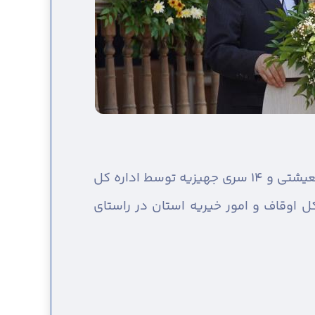
محمد نوذری استاندار قزوین، در مراسم توزیع ۲۰۰۰ بسته معیشتی و ۱۴ سری جهیزیه توسط اداره کل
ل اوقاف و امور خیریه استان در راستای