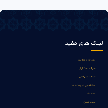
لینک های مفید
اهداف و وظایف
سوالات متداول
ساختار سازمانی
استانداری در رسانه ها
انتصابات
جهاد تبیین