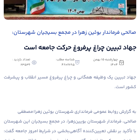
صالحی فرماندار بوئین زهرا در مجمع بسیجیان شهرستان:
جهاد تبیین چراغ پرفروغ حرکت جامعه است
چهارشنبه 15 بهمن
شناسه مطلب:
تعداد بازدید :
23536
4806285
1404
جهاد تبیین یک وظیفه همگانی و چراغ پرفروغ مسیر انقلاب و پیشرفت
کشور است.
به گزارش روابط عمومی فرمانداری شهرستان بوئین زهرا؛
مصطفی
صالحی، فرماندار شهرستان بویین‌زهرا، در مجمع بسیجیان این شهرستان
با تأکید بر نقش تعیین‌کننده آگاهی‌بخشی در شرایط امروز جامعه گفت: